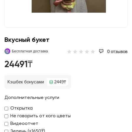
Вкусный букет
0 отзывов
Бесплатная доставка
24491₸
Кэшбек бонусами
2449₸
Дополнительные услуги
Открытка
Не говорить от кого цветы
Видеоотчет
Зелень (+1650₸)