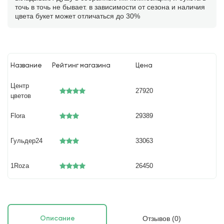
точь в точь не бывает. в зависимости от сезона и наличия
цвета букет может отличаться до 30%
Название
Рейтинг магазина
Цена
Центр
27920
цветов
Flora
29389
Гульдер24
33063
1Roza
26450
Отзывов (0)
Описание