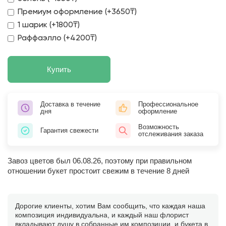
Премиум оформление (+3650₸)
1 шарик (+1800₸)
Раффаэлло (+4200₸)
Купить
Доставка в течение
Профессиональное
дня
оформление
Возможность
Гарантия свежести
отслеживания заказа
Завоз цветов был 06.08.26, поэтому при правильном
отношении букет простоит свежим в течение 8 дней
Дорогие клиенты, хотим Вам сообщить, что каждая наша
композиция индивидуальна, и каждый наш флорист
вкладывают душу в собранные им композиции, и букета в