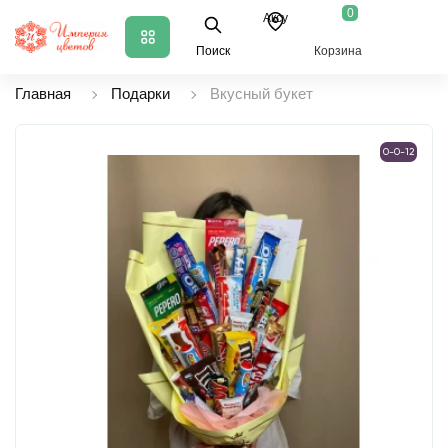
0
Аксу
Поиск
Корзина
Главная
Подарки
Вкусный букет
0-0-12