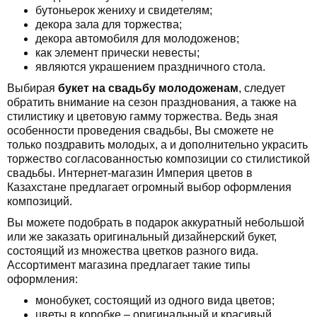
бутоньерок жениху и свидетелям;
декора зала для торжества;
декора автомобиля для молодоженов;
как элемент прически невесты;
являются украшением праздничного стола.
Выбирая
букет на свадьбу молодоженам
, следует
обратить внимание на сезон празднования, а также на
стилистику и цветовую гамму торжества. Ведь зная
особенности проведения свадьбы, Вы сможете не
только поздравить молодых, а и дополнительно украсить
торжество согласованностью композиции со стилистикой
свадьбы. Интернет-магазин Империя цветов в
Казахстане предлагает огромный выбор оформления
композиций.
Вы можете подобрать в подарок аккуратный небольшой
или же заказать оригинальный дизайнерский букет,
состоящий из множества цветков разного вида.
Ассортимент магазина предлагает такие типы
оформления:
монобукет, состоящий из одного вида цветов;
цветы в коробке – оригинальный и красивый