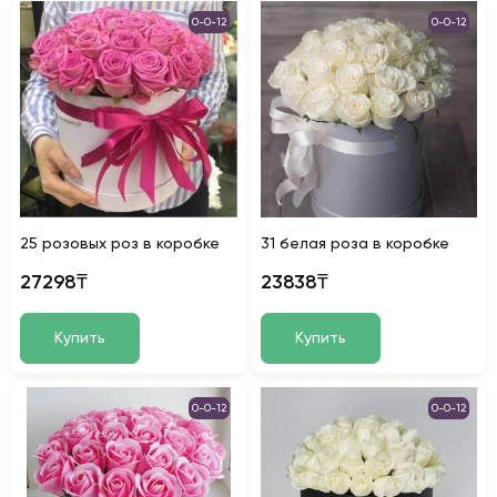
0-0-12
0-0-12
25 розовых роз в коробке
31 белая роза в коробке
27298₸
23838₸
Купить
Купить
0-0-12
0-0-12