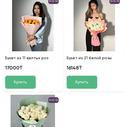
0-0-12
0-0-12
Букет из 11 желтых роз
Букет из 21 белой розы
17000₸
16148₸
Купить
Купить
0-0-12