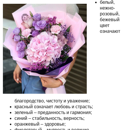
белый,
нежно-
розовый,
бежевый
цвет
означают
благородство, чистоту и уважение;
красный означает любовь и страсть;
зеленый – преданность и гармония;
синий – стабильность, верность;
оранжевый – здоровье;
фиолетовый – мудрость и величие.