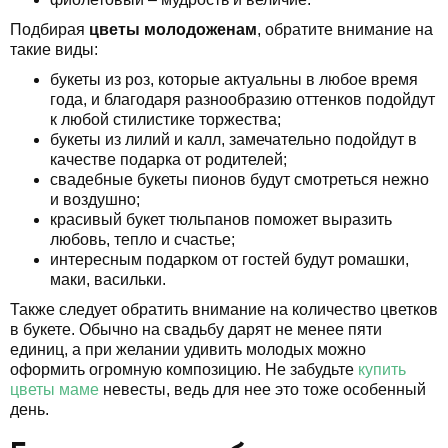
Подбирая
цветы молодоженам
, обратите внимание на
такие виды:
букеты из роз, которые актуальны в любое время
года, и благодаря разнообразию оттенков подойдут
к любой стилистике торжества;
букеты из лилий и калл, замечательно подойдут в
качестве подарка от родителей;
свадебные букеты пионов будут смотреться нежно
и воздушно;
красивый букет тюльпанов поможет выразить
любовь, тепло и счастье;
интересным подарком от гостей будут ромашки,
маки, васильки.
Также следует обратить внимание на количество цветков
в букете. Обычно на свадьбу дарят не менее пяти
единиц, а при желании удивить молодых можно
оформить огромную композицию. Не забудьте
купить
цветы маме
невесты, ведь для нее это тоже особенный
день.