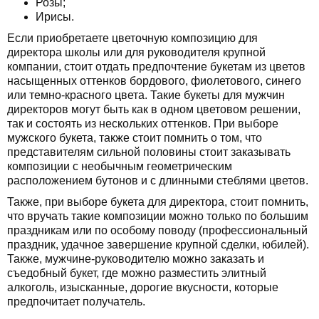
Розы;
Ирисы.
Если приобретаете цветочную композицию для
директора школы или для руководителя крупной
компании, стоит отдать предпочтение букетам из цветов
насыщенных оттенков бордового, фиолетового, синего
или темно-красного цвета. Такие букеты для мужчин
директоров могут быть как в одном цветовом решении,
так и состоять из нескольких оттенков. При выборе
мужского букета, также стоит помнить о том, что
представителям сильной половины стоит заказывать
композиции с необычным геометрическим
расположением бутонов и с длинными стеблями цветов.
Также, при выборе букета для директора, стоит помнить,
что вручать такие композиции можно только по большим
праздникам или по особому поводу (профессиональный
праздник, удачное завершение крупной сделки, юбилей).
Также, мужчине-руководителю можно заказать и
съедобный букет, где можно разместить элитный
алкоголь, изысканные, дорогие вкусности, которые
предпочитает получатель.