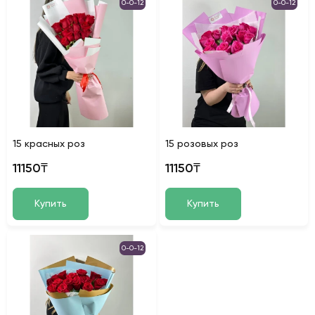
0-0-12
0-0-12
15 красных роз
15 розовых роз
11150₸
11150₸
Купить
Купить
0-0-12