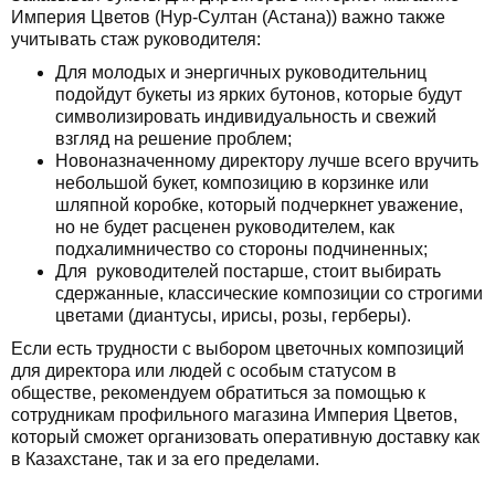
Империя Цветов (Нур-Султан (Астана)) важно также
учитывать стаж руководителя:
Для молодых и энергичных руководительниц
подойдут букеты из ярких бутонов, которые будут
символизировать индивидуальность и свежий
взгляд на решение проблем;
Новоназначенному директору лучше всего вручить
небольшой букет, композицию в корзинке или
шляпной коробке, который подчеркнет уважение,
но не будет расценен руководителем, как
подхалимничество со стороны подчиненных;
Для руководителей постарше, стоит выбирать
сдержанные, классические композиции со строгими
цветами (диантусы, ирисы, розы, герберы).
Если есть трудности с выбором цветочных композиций
для директора или людей с особым статусом в
обществе, рекомендуем обратиться за помощью к
сотрудникам профильного магазина Империя Цветов,
который сможет организовать оперативную доставку как
в Казахстане, так и за его пределами.