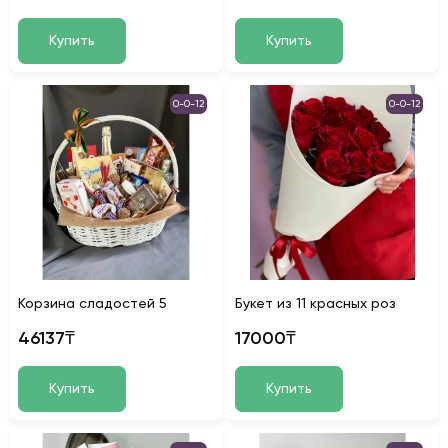
Купить
Купить
0-0-12
0-0-12
Корзина сладостей 5
Букет из 11 красных роз
46137₸
17000₸
Купить
Купить