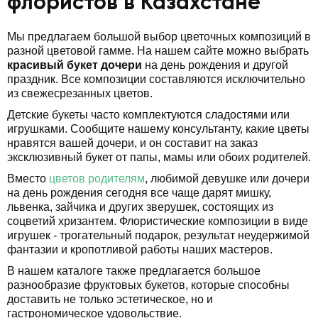
флористов в Казахстане
Мы предлагаем большой выбор цветочных композиций в
разной цветовой гамме. На нашем сайте можно выбрать
красивый букет дочери
на день рождения и другой
праздник. Все композиции составляются исключительно
из свежесрезанных цветов.
Детские букеты часто комплектуются сладостями или
игрушками. Сообщите нашему консультанту, какие цветы
нравятся вашей дочери, и он составит на заказ
эксклюзивный букет от папы, мамы или обоих родителей.
Вместо
цветов родителям
, любимой девушке или дочери
на день рождения сегодня все чаще дарят мишку,
львенка, зайчика и других зверушек, состоящих из
соцветий хризантем. Флористические композиции в виде
игрушек - трогательный подарок, результат неудержимой
фантазии и кропотливой работы наших мастеров.
В нашем каталоге также предлагается большое
разнообразие фруктовых букетов, которые способны
доставить не только эстетическое, но и
гастрономическое удовольствие.