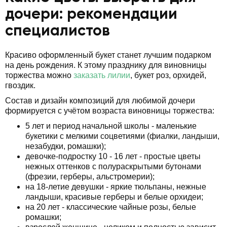
дочери: рекомендации
специалистов
Красиво оформленный букет станет лучшим подарком
на день рождения. К этому празднику для виновницы
торжества можно
заказать лилии
, букет роз, орхидей,
гвоздик.
Состав и дизайн композиций для любимой дочери
формируется с учётом возраста виновницы торжества:
5 лет и период начальной школы - маленькие
букетики с мелкими соцветиями (фиалки, ландыши,
незабудки, ромашки);
девочке-подростку 10 - 16 лет - простые цветы
нежных оттенков с полураскрытыми бутонами
(фрезии, герберы, альстромерии);
на 18-летие девушки - яркие тюльпаны, нежные
ландыши, красивые герберы и белые орхидеи;
на 20 лет - классические чайные розы, белые
ромашки;