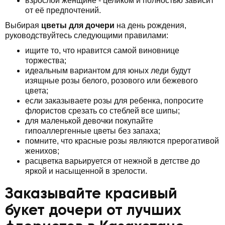
взрослой женщине - целиком и полностью зависит
от её предпочтений.
Выбирая
цветы для дочери
на день рождения,
руководствуйтесь следующими правилами:
ищите то, что нравится самой виновнице
торжества;
идеальным вариантом для юных леди будут
изящные розы белого, розового или бежевого
цвета;
если заказываете розы для ребенка, попросите
флористов срезать со стеблей все шипы;
для маленькой девочки покупайте
гипоаллергенные цветы без запаха;
помните, что красные розы являются прерогативой
женихов;
расцветка варьируется от нежной в детстве до
яркой и насыщенной в зрелости.
Заказывайте красивый
букет дочери от лучших