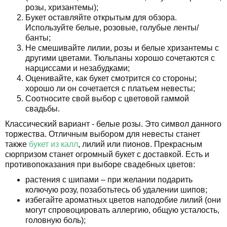
розы, хризантемы);
Букет оставляйте открытым для обзора.
Используйте белые, розовые, голубые ленты/
банты;
Не смешивайте лилии, розы и белые хризантемы с
другими цветами. Тюльпаны хорошо сочетаются с
нарциссами и незабудками;
Оценивайте, как букет смотрится со стороны;
хорошо ли он сочетается с платьем невесты;
Соотносите свой выбор с цветовой гаммой
свадьбы.
Классический вариант - белые розы. Это символ данного
торжества. Отличным выбором для невесты станет
также
букет из калл
, лилий или пионов. Прекрасным
сюрпризом станет огромный букет с доставкой. Есть и
противопоказания при выборе свадебных цветов:
растения с шипами – при желании подарить
колючую розу, позаботьтесь об удалении шипов;
избегайте ароматных цветов наподобие лилий (они
могут спровоцировать аллергию, общую усталость,
головную боль);