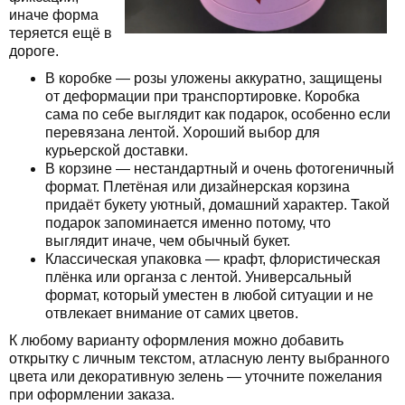
иначе форма
теряется ещё в
дороге.
В коробке — розы уложены аккуратно, защищены
от деформации при транспортировке. Коробка
сама по себе выглядит как подарок, особенно если
перевязана лентой. Хороший выбор для
курьерской доставки.
В корзине — нестандартный и очень фотогеничный
формат. Плетёная или дизайнерская корзина
придаёт букету уютный, домашний характер. Такой
подарок запоминается именно потому, что
выглядит иначе, чем обычный букет.
Классическая упаковка — крафт, флористическая
плёнка или органза с лентой. Универсальный
формат, который уместен в любой ситуации и не
отвлекает внимание от самих цветов.
К любому варианту оформления можно добавить
открытку с личным текстом, атласную ленту выбранного
цвета или декоративную зелень — уточните пожелания
при оформлении заказа.