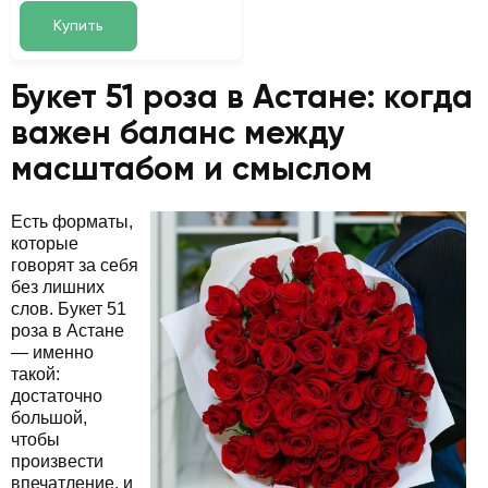
Купить
Букет 51 роза в Астане: когда
важен баланс между
масштабом и смыслом
Есть форматы,
которые
говорят за себя
без лишних
слов. Букет 51
роза в Астане
— именно
такой:
достаточно
большой,
чтобы
произвести
впечатление, и