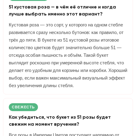
51 кустовая роза — в чём её отличие и когда
лучше выбрать именно этот вариант?
Кустовая роза — это сорт, у которого на одном стебле
развивается сразу несколько бутонов: как правило, от
трёх до пяти. В букете из 51 кустовой розы итоговое
количество цветков будет значительно больше 51 —
отсюда особая пышность и объём. Такой букет
выглядит роскошно при умеренной высоте стебля, что
делает его удобным для корзины или коробки. Хороший
выбор, если важен максимальный визуальный эффект
без увеличения длины стебля.
СВЕЖЕСТЬ
Как убедиться, что букет из 51 розы будет
свежим на момент вручения?
Все розы в Империи Цветов поступают напрямую от