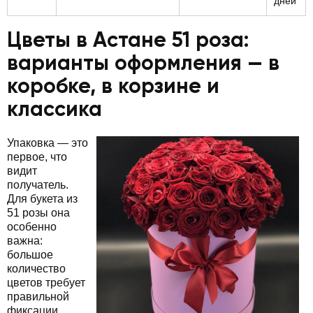
дней
Цветы в Астане 51 роза:
варианты оформления — в
коробке, в корзине и
классика
Упаковка — это
первое, что
видит
получатель.
Для букета из
51 розы она
особенно
важна:
большое
количество
цветов требует
правильной
фиксации,