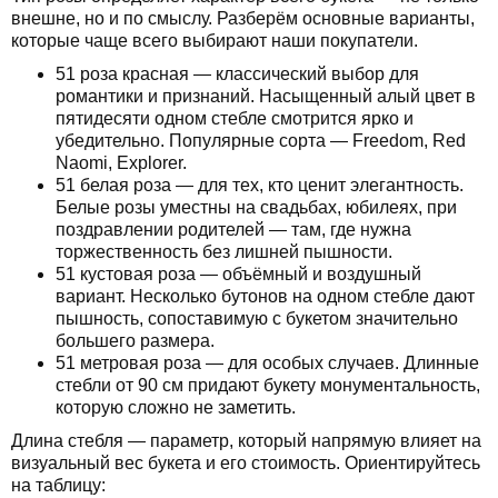
внешне, но и по смыслу. Разберём основные варианты,
которые чаще всего выбирают наши покупатели.
51 роза красная — классический выбор для
романтики и признаний. Насыщенный алый цвет в
пятидесяти одном стебле смотрится ярко и
убедительно. Популярные сорта — Freedom, Red
Naomi, Explorer.
51 белая роза — для тех, кто ценит элегантность.
Белые розы уместны на свадьбах, юбилеях, при
поздравлении родителей — там, где нужна
торжественность без лишней пышности.
51 кустовая роза — объёмный и воздушный
вариант. Несколько бутонов на одном стебле дают
пышность, сопоставимую с букетом значительно
большего размера.
51 метровая роза — для особых случаев. Длинные
стебли от 90 см придают букету монументальность,
которую сложно не заметить.
Длина стебля — параметр, который напрямую влияет на
визуальный вес букета и его стоимость. Ориентируйтесь
на таблицу: