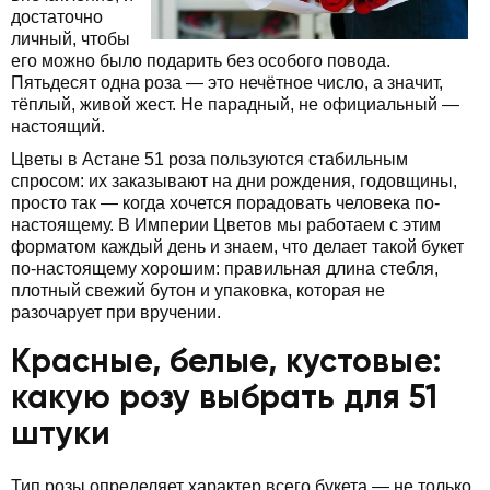
достаточно
личный, чтобы
его можно было подарить без особого повода.
Пятьдесят одна роза — это нечётное число, а значит,
тёплый, живой жест. Не парадный, не официальный —
настоящий.
Цветы в Астане 51 роза пользуются стабильным
спросом: их заказывают на дни рождения, годовщины,
просто так — когда хочется порадовать человека по-
настоящему. В Империи Цветов мы работаем с этим
форматом каждый день и знаем, что делает такой букет
по-настоящему хорошим: правильная длина стебля,
плотный свежий бутон и упаковка, которая не
разочарует при вручении.
Красные, белые, кустовые:
какую розу выбрать для 51
штуки
Тип розы определяет характер всего букета — не только