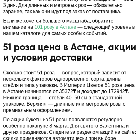
3 дня. Для длинных и метровых роз — обязательно
заранее, так как они идут под заказ от поставщика.
Если же хочется большего масштаба, обратите
внимание на
101 розу в Астане
— следующий уровень в
нашем каталоге для самых особых событий.
51 роза цена в Астане, акции
и условия доставки
Сколько стоит 51 роза — вопрос, который зависит от
нескольких факторов одновременно: сорта, длины
стебля и типа упаковки. В Империи Цветов 51 роза цена
в Астане начинается от 35372₸ и доходит до 172942₸.
Нижняя граница — стебли 40–50 см в стандартной
упаковке. Верхняя — длинные или метровые розы с
премиальным оформлением.
По акции букеты из 51 розы появляются регулярно —
особенно накануне 8 марта, Дня святого Валентина и
других праздников. Следите за разделом акций на сайте:
скидки применяются автоматически при выборе