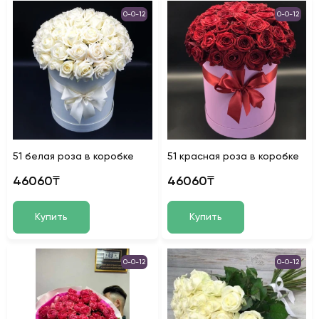
0-0-12
0-0-12
51 белая роза в коробке
51 красная роза в коробке
46060₸
46060₸
Купить
Купить
0-0-12
0-0-12