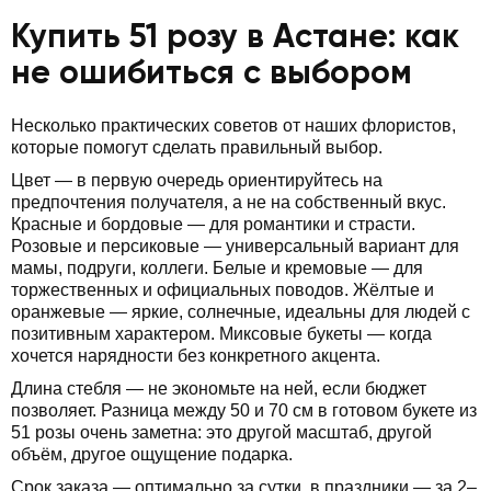
Купить 51 розу в Астане: как
не ошибиться с выбором
Несколько практических советов от наших флористов,
которые помогут сделать правильный выбор.
Цвет — в первую очередь ориентируйтесь на
предпочтения получателя, а не на собственный вкус.
Красные и бордовые — для романтики и страсти.
Розовые и персиковые — универсальный вариант для
мамы, подруги, коллеги. Белые и кремовые — для
торжественных и официальных поводов. Жёлтые и
оранжевые — яркие, солнечные, идеальны для людей с
позитивным характером. Миксовые букеты — когда
хочется нарядности без конкретного акцента.
Длина стебля — не экономьте на ней, если бюджет
позволяет. Разница между 50 и 70 см в готовом букете из
51 розы очень заметна: это другой масштаб, другой
объём, другое ощущение подарка.
Срок заказа — оптимально за сутки, в праздники — за 2–