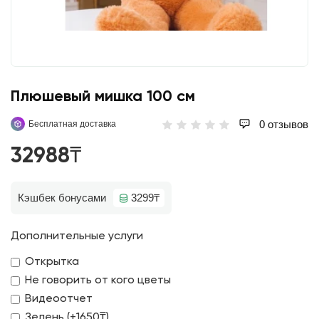
Плюшевый мишка 100 см
0 отзывов
Бесплатная доставка
32988₸
Кэшбек бонусами
3299₸
Дополнительные услуги
Открытка
Не говорить от кого цветы
Видеоотчет
Зелень (+1650₸)