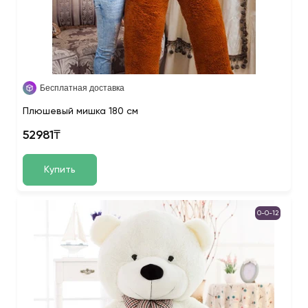
Бесплатная доставка
Плюшевый мишка 180 см
52981₸
Купить
0-0-12