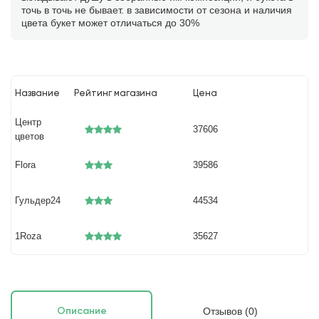
точь в точь не бывает. в зависимости от сезона и наличия
цвета букет может отличаться до 30%
Название
Рейтинг магазина
Цена
Центр
37606
цветов
Flora
39586
Гульдер24
44534
1Roza
35627
Отзывов (0)
Описание