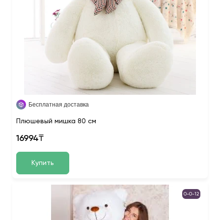
Бесплатная доставка
Плюшевый мишка 80 см
16994₸
Купить
0-0-12