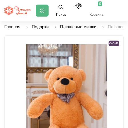
0
Аксу
Поиск
Корзина
Главная
Подарки
Плюшевые мишки
Плюшевый
0-0-12