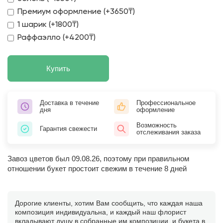
Премиум оформление (+3650₸)
1 шарик (+1800₸)
Раффаэлло (+4200₸)
Купить
Доставка в течение
Профессиональное
дня
оформление
Возможность
Гарантия свежести
отслеживания заказа
Завоз цветов был 09.08.26, поэтому при правильном
отношении букет простоит свежим в течение 8 дней
Дорогие клиенты, хотим Вам сообщить, что каждая наша
композиция индивидуальна, и каждый наш флорист
вкладывают душу в собранные им композиции, и букета в