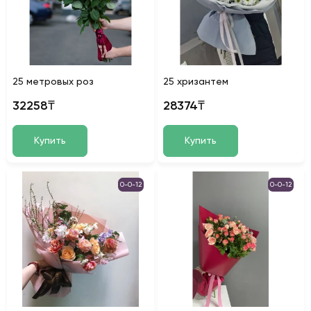
25 метровых роз
25 хризантем
32258₸
28374₸
Купить
Купить
0-0-12
0-0-12