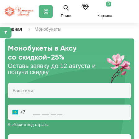
0
Аксу
Поиск
Корзина
Главная
Монобукеты
Монобукеты в Аксу
со скидкой
-25%
Оставь заявку до 12 августа и
получи скидку
+7
Выберите код страны