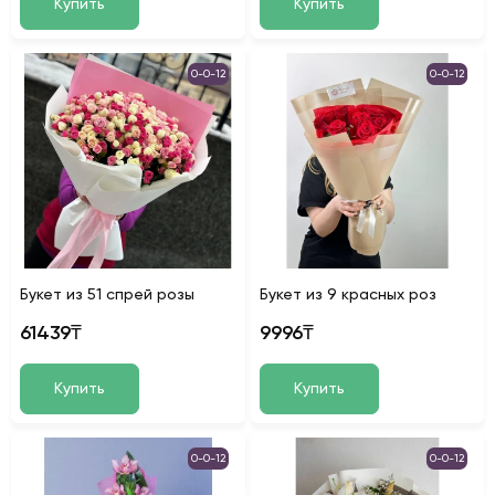
Купить
Купить
0-0-12
0-0-12
Букет из 51 спрей розы
Букет из 9 красных роз
61439₸
9996₸
Купить
Купить
0-0-12
0-0-12