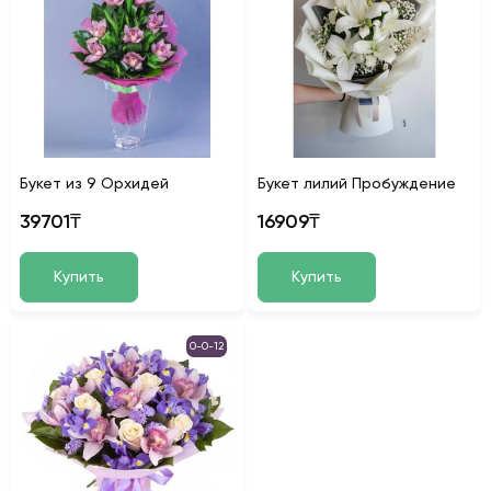
Букет из 9 Орхидей
Букет лилий Пробуждение
39701₸
16909₸
Купить
Купить
0-0-12