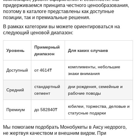
придерживаемся принципа честного ценообразования,
поэтому в каталоге представлены как доступные
позиции, так и премиальные решения.
В рамках категории вы можете ориентироваться на
следующий ценовой диапазон:
Примерный
Уровень
Для каких случаев
диапазон
комплименты, небольшие
Доступный
от 4614₸
знаки внимания
стандартный
дни рождения, семейные и
Средний
сегмент
рабочие поводы
юбилеи, торжества, деловые и
Премиум
до 582840₸
статусные подарки
Мы помогаем подобрать Монобукеты в Аксу недорого,
не жертвуя качеством и внешним видом. При