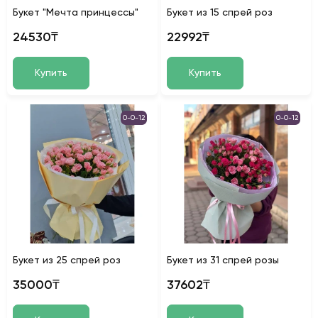
Букет "Мечта принцессы"
Букет из 15 спрей роз
24530₸
22992₸
Купить
Купить
0-0-12
0-0-12
Букет из 25 спрей роз
Букет из 31 спрей розы
35000₸
37602₸