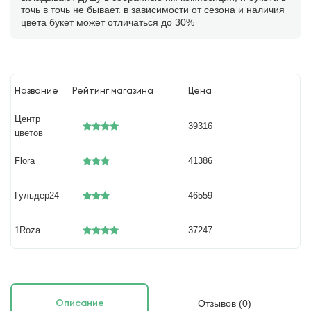
точь в точь не бывает. в зависимости от сезона и наличия
цвета букет может отличаться до 30%
Название
Рейтинг магазина
Цена
Центр
39316
цветов
Flora
41386
Гульдер24
46559
1Roza
37247
Отзывов (0)
Описание