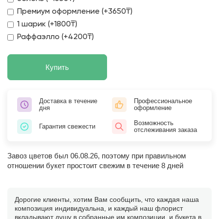
Премиум оформление (+3650₸)
1 шарик (+1800₸)
Раффаэлло (+4200₸)
Купить
Доставка в течение
Профессиональное
дня
оформление
Возможность
Гарантия свежести
отслеживания заказа
Завоз цветов был 06.08.26, поэтому при правильном
отношении букет простоит свежим в течение 8 дней
Дорогие клиенты, хотим Вам сообщить, что каждая наша
композиция индивидуальна, и каждый наш флорист
вкладывают душу в собранные им композиции, и букета в