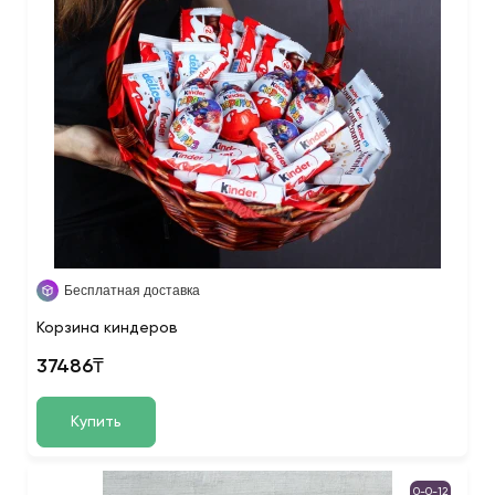
Бесплатная доставка
Корзина киндеров
37486₸
Купить
0-0-12