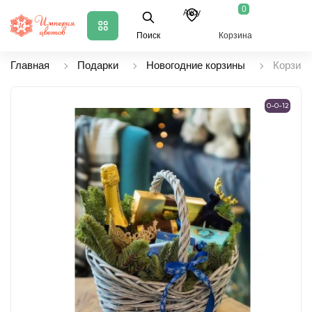
0
Аксу
Поиск
Корзина
Главная
Подарки
Новогодние корзины
Корзина
0-0-12