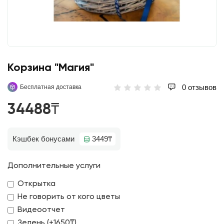
Корзина "Магия"
0 отзывов
Бесплатная доставка
34488₸
Кэшбек бонусами
3449₸
Дополнительные услуги
Открытка
Не говорить от кого цветы
Видеоотчет
Зелень (+1650₸)