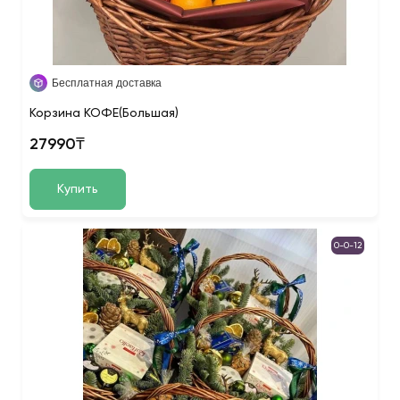
Бесплатная доставка
Корзина КОФЕ(Большая)
27990₸
Купить
0-0-12