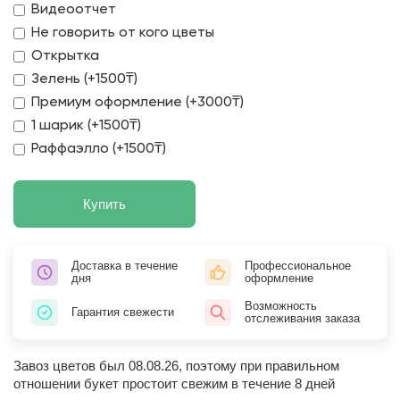
Видеоотчет
Не говорить от кого цветы
Открытка
Зелень (+1500₸)
Премиум оформление (+3000₸)
1 шарик (+1500₸)
Раффаэлло (+1500₸)
Купить
Доставка в течение
Профессиональное
дня
оформление
Возможность
Гарантия свежести
отслеживания заказа
Завоз цветов был 08.08.26, поэтому при правильном
отношении букет простоит свежим в течение 8 дней