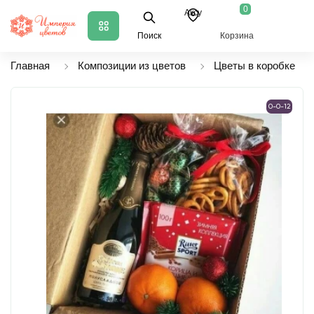
0
Аксу
Поиск
Корзина
Главная
Композиции из цветов
Цветы в коробке
0-0-12