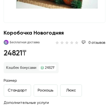
Коробочка Новогодняя
0 отзывов
Бесплатная доставка
24821₸
Кэшбек бонусами
2482₸
Размер
Стандарт
Роскошь
Люкс
Дополнительные услуги