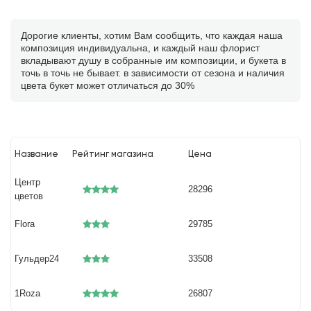
Дорогие клиенты, хотим Вам сообщить, что каждая наша
композиция индивидуальна, и каждый наш флорист
вкладывают душу в собранные им композиции, и букета в
точь в точь не бывает. в зависимости от сезона и наличия
цвета букет может отличаться до 30%
Название
Рейтинг магазина
Цена
Центр
28296
цветов
Flora
29785
Гульдер24
33508
1Roza
26807