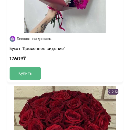
Бесплатная доставка
Букет "Красочное видение"
17609₸
Купить
0-0-12