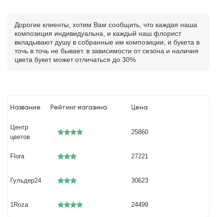
Дорогие клиенты, хотим Вам сообщить, что каждая наша
композиция индивидуальна, и каждый наш флорист
вкладывают душу в собранные им композиции, и букета в
точь в точь не бывает. в зависимости от сезона и наличия
цвета букет может отличаться до 30%
Название
Рейтинг магазина
Цена
Центр
25860
цветов
Flora
27221
Гульдер24
30623
1Roza
24499