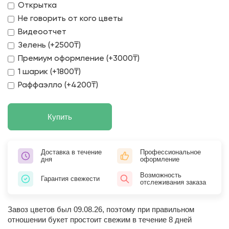
Открытка
Не говорить от кого цветы
Видеоотчет
Зелень (+2500₸)
Премиум оформление (+3000₸)
1 шарик (+1800₸)
Раффаэлло (+4200₸)
Купить
Доставка в течение
Профессиональное
дня
оформление
Возможность
Гарантия свежести
отслеживания заказа
Завоз цветов был 09.08.26, поэтому при правильном
отношении букет простоит свежим в течение 8 дней