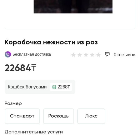
Коробочка нежности из роз
0 отзывов
Бесплатная доставка
22684₸
Кэшбек бонусами
2268₸
Размер
Стандарт
Роскошь
Люкс
Дополнительные услуги