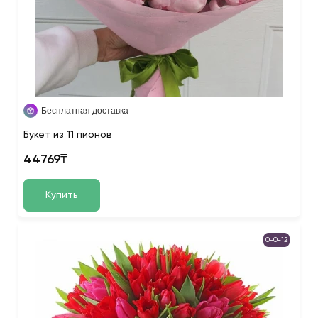
Бесплатная доставка
Букет из 11 пионов
44769₸
Купить
0-0-12