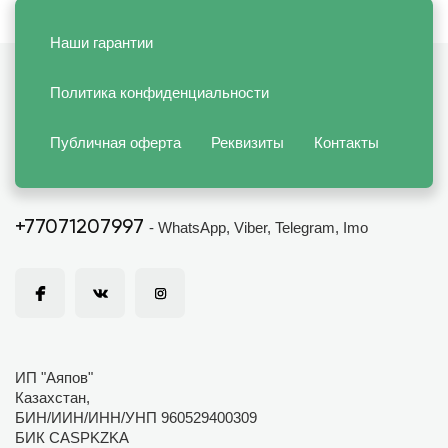
Наши гарантии
Политика конфиденциальности
Публичная оферта
Реквизиты
Контакты
+77071207997
- WhatsApp, Viber, Telegram, Imo
ИП "Аяпов"
Казахстан,
БИН/ИИН/ИНН/УНП 960529400309
БИК CASPKZKA