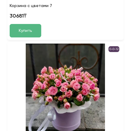
Корзина с цветами 7
30681₸
Купить
0-0-12