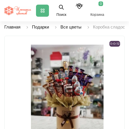
0
Аксу
Поиск
Корзина
Главная
Подарки
Все цветы
Коробка сладосте
0-0-12