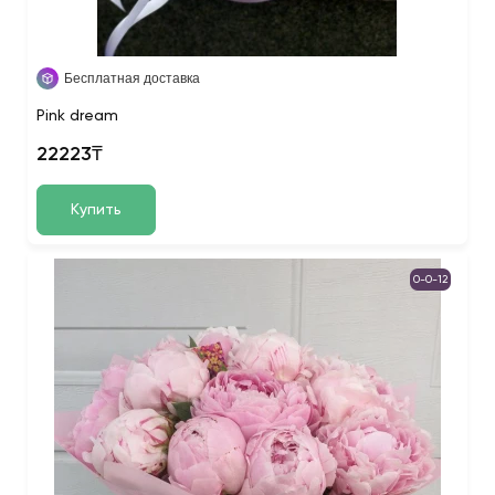
Бесплатная доставка
Pink dream
22223₸
Купить
0-0-12