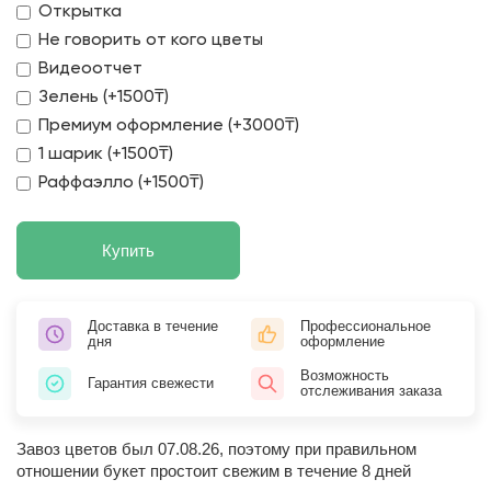
Открытка
Не говорить от кого цветы
Видеоотчет
Зелень (+1500₸)
Премиум оформление (+3000₸)
1 шарик (+1500₸)
Раффаэлло (+1500₸)
Купить
Доставка в течение
Профессиональное
дня
оформление
Возможность
Гарантия свежести
отслеживания заказа
Завоз цветов был 07.08.26, поэтому при правильном
отношении букет простоит свежим в течение 8 дней