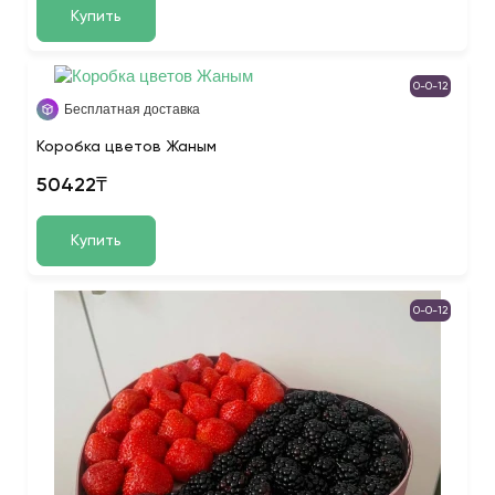
Купить
0-0-12
Бесплатная доставка
Коробка цветов Жаным
50422₸
Купить
0-0-12