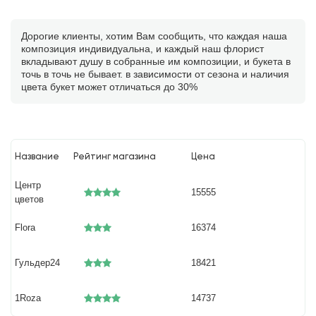
Дорогие клиенты, хотим Вам сообщить, что каждая наша
композиция индивидуальна, и каждый наш флорист
вкладывают душу в собранные им композиции, и букета в
точь в точь не бывает. в зависимости от сезона и наличия
цвета букет может отличаться до 30%
Название
Рейтинг магазина
Цена
Центр
15555
цветов
Flora
16374
Гульдер24
18421
1Roza
14737