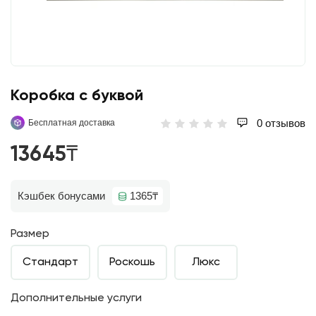
Коробка с буквой
0 отзывов
Бесплатная доставка
13645₸
Кэшбек бонусами
1365₸
Размер
Стандарт
Роскошь
Люкс
Дополнительные услуги