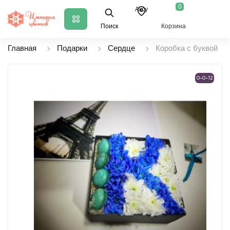
0
Аксу
Поиск
Корзина
Главная
Подарки
Сердце
Коробка с буквой
0-0-12