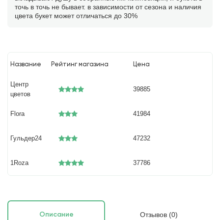
точь в точь не бывает. в зависимости от сезона и наличия
цвета букет может отличаться до 30%
Название
Рейтинг магазина
Цена
Центр
39885
цветов
Flora
41984
Гульдер24
47232
1Roza
37786
Отзывов (0)
Описание