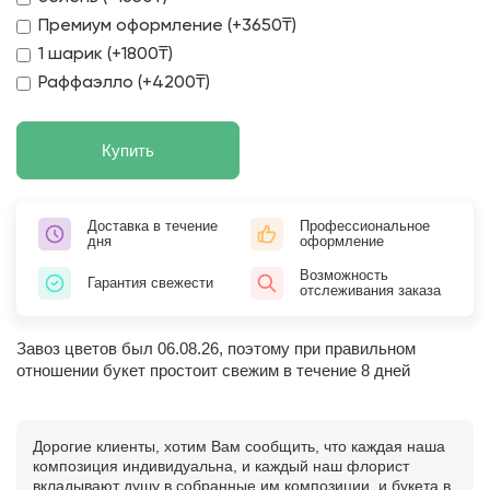
Премиум оформление (+3650₸)
1 шарик (+1800₸)
Раффаэлло (+4200₸)
Купить
Доставка в течение
Профессиональное
дня
оформление
Возможность
Гарантия свежести
отслеживания заказа
Завоз цветов был 06.08.26, поэтому при правильном
отношении букет простоит свежим в течение 8 дней
Дорогие клиенты, хотим Вам сообщить, что каждая наша
композиция индивидуальна, и каждый наш флорист
вкладывают душу в собранные им композиции, и букета в