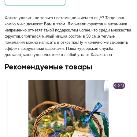
Хотите удивить не только цветами ,но и чем то ещё? Тогда наш
комбо микс,поможет Вам в этом. Любители фруктов и витаминов
непременно отметят такой подарок,тем более,что среди множества
фруктов,спрятался милый мишка ростом в 50 см,а теплые
пожелания можно написать в открытке.Ну и конечно же закрепить
эффект воздушными шариками. Наша курьерская служба
доставит,такое удовольствие в любой уголок Казахстана.
Рекомендуемые товары
0-0-12