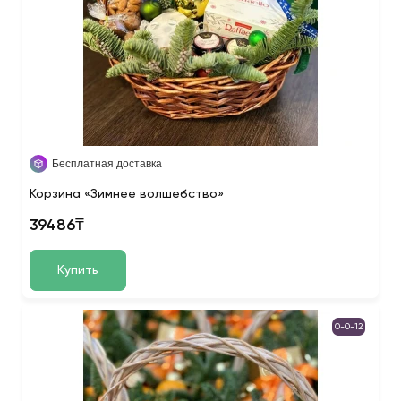
Бесплатная доставка
Корзина «Зимнее волшебство»
39486₸
Купить
0-0-12