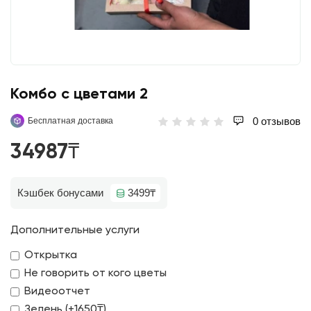
Комбо с цветами 2
0 отзывов
Бесплатная доставка
34987₸
Кэшбек бонусами
3499₸
Дополнительные услуги
Открытка
Не говорить от кого цветы
Видеоотчет
Зелень (+1650₸)