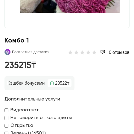
Koмбo 1
0 отзывов
Бесплатная доставка
235215₸
Кэшбек бонусами
23522₸
Дополнительные услуги
Видеоотчет
Не говорить от кого цветы
Открытка
Зелень (+1650₸)