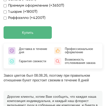
Премиум оформление (+3650₸)
1 шарик (+1800₸)
Раффаэлло (+4200₸)
Купить
Доставка в течение
Профессиональное
дня
оформление
Возможность
Гарантия свежести
отслеживания заказа
Завоз цветов был 08.08.26, поэтому при правильном
отношении букет простоит свежим в течение 8 дней
Дорогие клиенты, хотим Вам сообщить, что каждая наша
композиция индивидуальна, и каждый наш флорист
вкладывают душу в собранные им композиции, и букета в