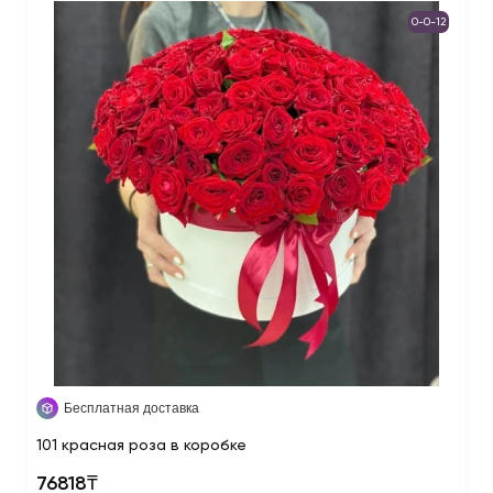
0-0-12
Бесплатная доставка
101 красная роза в коробке
76818₸