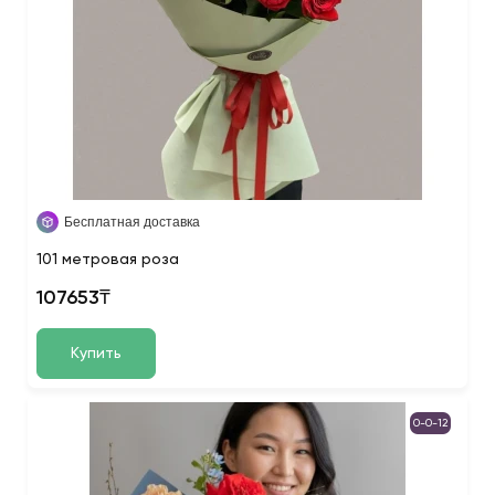
Бесплатная доставка
101 метровая роза
107653₸
Купить
0-0-12