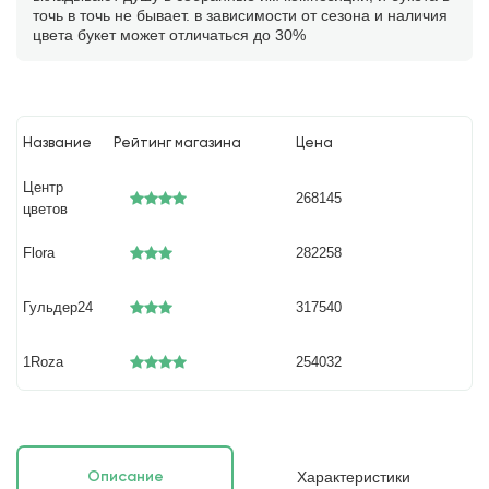
точь в точь не бывает. в зависимости от сезона и наличия
цвета букет может отличаться до 30%
Название
Рейтинг магазина
Цена
Центр
268145
цветов
Flora
282258
Гульдер24
317540
1Roza
254032
Характеристики
Описание