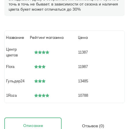
точь в точь не бывает. в зависимости от сезона и наличия
цвета букет может отличаться до 30%
Название
Рейтинг магазина
Цена
Центр
11387
цветов
Flora
11987
Гульдер24
13485
1Roza
10788
Отзывов (0)
Описание