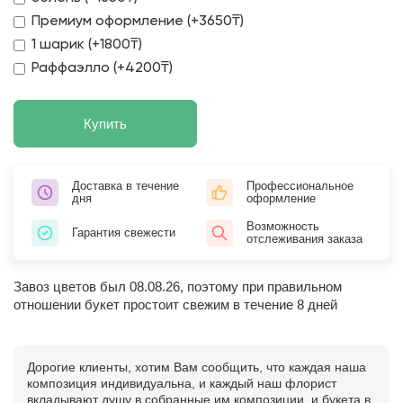
Премиум оформление (+3650₸)
1 шарик (+1800₸)
Раффаэлло (+4200₸)
Купить
Доставка в течение
Профессиональное
дня
оформление
Возможность
Гарантия свежести
отслеживания заказа
Завоз цветов был 08.08.26, поэтому при правильном
отношении букет простоит свежим в течение 8 дней
Дорогие клиенты, хотим Вам сообщить, что каждая наша
композиция индивидуальна, и каждый наш флорист
вкладывают душу в собранные им композиции, и букета в