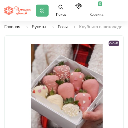
0
Аксу
Поиск
Корзина
Главная
Букеты
Розы
Клубника в шоколаде 9 
0-0-12