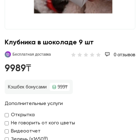
Клубника в шоколаде 9 шт
0 отзывов
Бесплатная доставка
9989₸
Кэшбек бонусами
999₸
Дополнительные услуги
Открытка
Не говорить от кого цветы
Видеоотчет
Зелень (+1650₸)