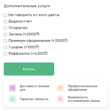
Дополнительные услуги
Не говорить от кого цветы
Видеоотчет
Открытка
Зелень (+2000₸)
Премиум оформление (+3000₸)
1 шарик (+1200₸)
Раффаэлло (+4200₸)
Купить
Доставка в течение
Профессиональное
дня
оформление
Возможность
Гарантия свежести
отслеживания заказа