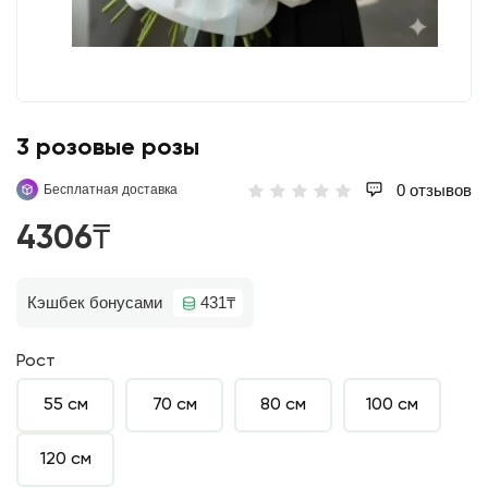
3 розовые розы
0 отзывов
Бесплатная доставка
4306₸
Кэшбек бонусами
431₸
Рост
55 см
70 см
80 см
100 см
120 см