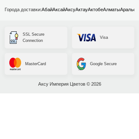
Города доставки:
Абай
Аксай
Аксу
Актау
Актобе
Алматы
Аральск
SSL Secure
Visa
Connection
MasterCard
Google Secure
Аксу Империя Цветов © 2026