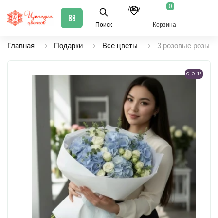
0
Аксу
Поиск
Корзина
Главная
Подарки
Все цветы
3 розовые розы
0-0-12