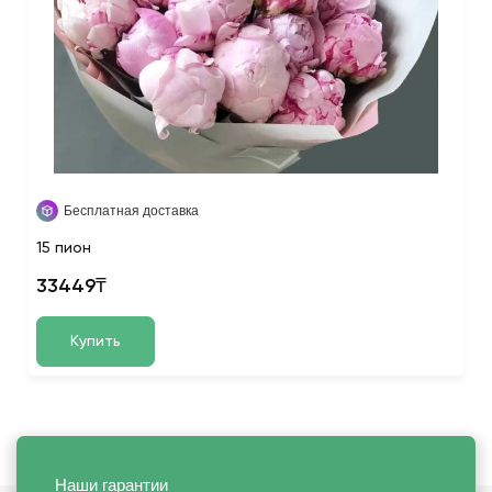
Бесплатная доставка
15 пион
33449₸
Купить
Наши гарантии