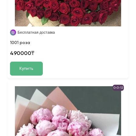
Бесплатная доставка
1001 роза
490000₸
Купить
0-0-12