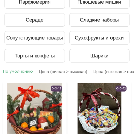
Парфюмерия
Плюшевые мишки
Сердце
Сладкие наборы
Сопутствующие товары
Сухофрукты и орехи
Торты и конфеты
Шарики
Цена (низкая > высокая)
Цена (высокая > низ
По умолчанию
0-0-12
0-0-12