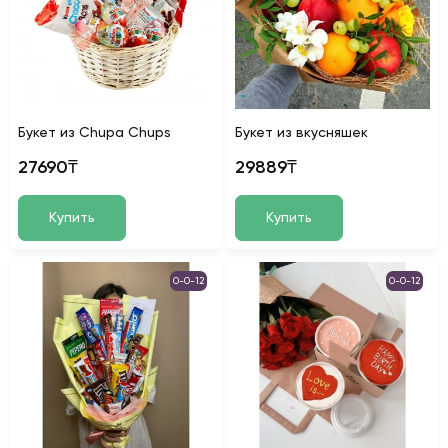
Букет из Chupa Chups
Букет из вкусняшек
27690₸
29889₸
Купить
Купить
0-0-12
0-0-12