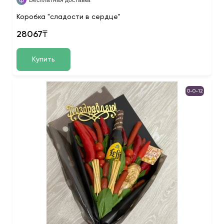
Бесплатная доставка
Коробка "сладости в сердце"
28067₸
Купить
0-0-12