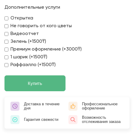
Дополнительные услуги
Открытка
Не говорить от кого цветы
Видеоотчет
Зелень (+1500₸)
Премиум оформление (+3000₸)
1 шарик (+1500₸)
Раффаэлло (+1500₸)
Купить
Доставка в течение
Профессиональное
дня
оформление
Возможность
Гарантия свежести
отслеживания заказа