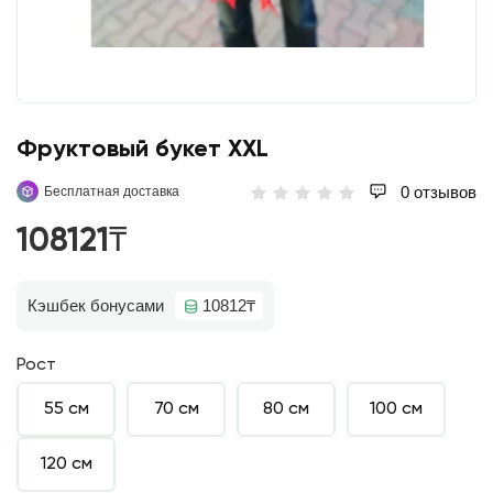
Фруктовый букет XXL
0 отзывов
Бесплатная доставка
108121₸
Кэшбек бонусами
10812₸
Рост
55 см
70 см
80 см
100 см
120 см