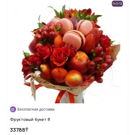
0-0-12
Бесплатная доставка
Фруктовый букет 8
33788₸