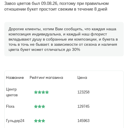
Завоз цветов был 09.08.26, поэтому при правильном
отношении букет простоит свежим в течение 8 дней
Дорогие клиенты, хотим Вам сообщить, что каждая наша
композиция индивидуальна, и каждый наш флорист
вкладывают душу в собранные им композиции, и букета в
точь в точь не бывает. в зависимости от сезона и наличия
цвета букет может отличаться до 30%
Название
Рейтинг магазина
Цена
Центр
123258
цветов
Flora
129745
Гульдер24
145963