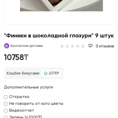
"Финики в шоколадной глазури" 9 штук
0 отзывов
Бесплатная доставка
10758₸
Кэшбек бонусами
1076₸
Дополнительные услуги
Открытка
Не говорить от кого цветы
Видеоотчет
Зелень (+2000₸)