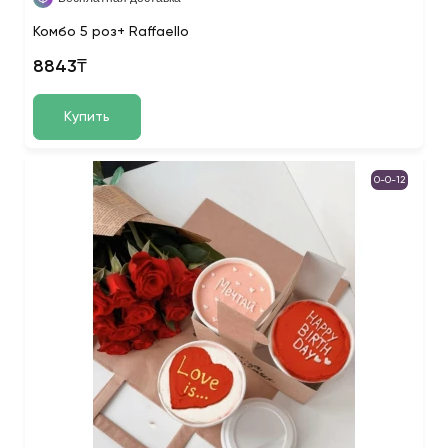
Комбо 5 роз+ Raffaello
8843₸
Купить
0-0-12