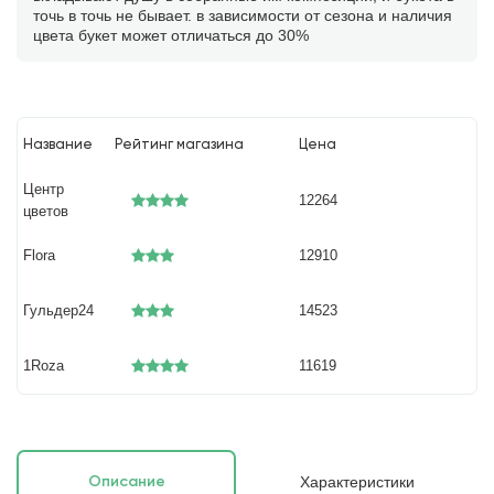
точь в точь не бывает. в зависимости от сезона и наличия
цвета букет может отличаться до 30%
Название
Рейтинг магазина
Цена
Центр
12264
цветов
Flora
12910
Гульдер24
14523
1Roza
11619
Характеристики
Описание