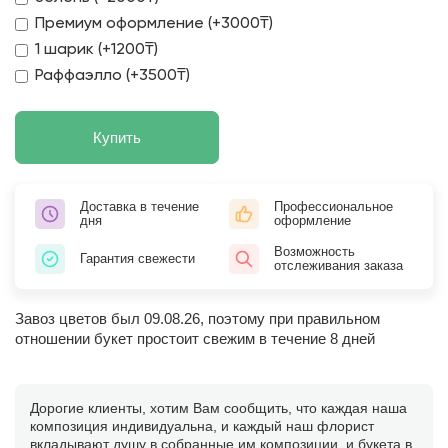
Премиум оформление (+3000₸)
1 шарик (+1200₸)
Раффаэлло (+3500₸)
Купить
Доставка в течение
Профессиональное
дня
оформление
Возможность
Гарантия свежести
отслеживания заказа
Завоз цветов был 09.08.26, поэтому при правильном
отношении букет простоит свежим в течение 8 дней
Дорогие клиенты, хотим Вам сообщить, что каждая наша
композиция индивидуальна, и каждый наш флорист
вкладывают душу в собранные им композиции, и букета в