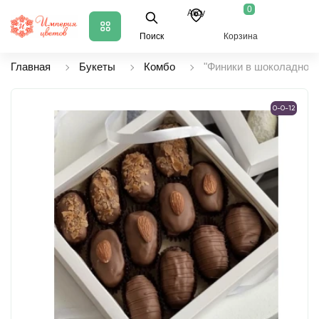
0
Аксу
Поиск
Корзина
Главная
Букеты
Комбо
"Финики в шоколадной 
0-0-12