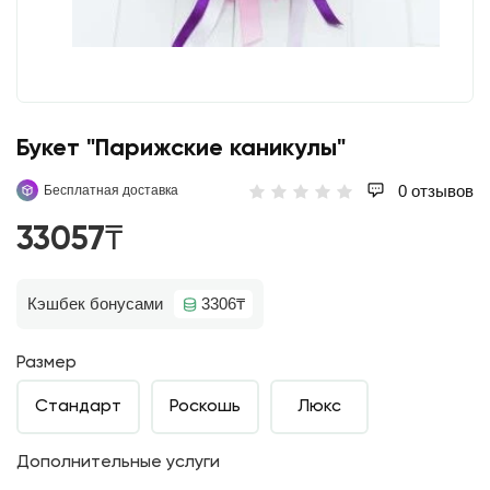
Букет "Парижские каникулы"
0 отзывов
Бесплатная доставка
33057₸
Кэшбек бонусами
3306₸
Размер
Стандарт
Роскошь
Люкс
Дополнительные услуги