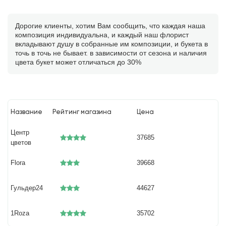
Дорогие клиенты, хотим Вам сообщить, что каждая наша
композиция индивидуальна, и каждый наш флорист
вкладывают душу в собранные им композиции, и букета в
точь в точь не бывает. в зависимости от сезона и наличия
цвета букет может отличаться до 30%
Название
Рейтинг магазина
Цена
Центр
37685
цветов
Flora
39668
Гульдер24
44627
1Roza
35702