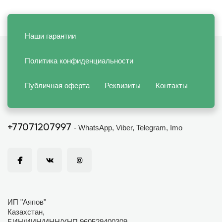
Наши гарантии
Политика конфиденциальности
Публичная оферта
Реквизиты
Контакты
+77071207997
- WhatsApp, Viber, Telegram, Imo
ИП "Аяпов"
Казахстан,
БИН/ИИН/ИНН/УНП 960529400309