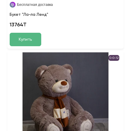
Бесплатная доставка
Букет "Ла-ла Ленд"
13764₸
Купить
0-0-12