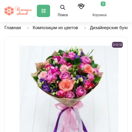
0
Аксу
Поиск
Корзина
Главная
Композиции из цветов
Дизайнерские букет
0-0-12