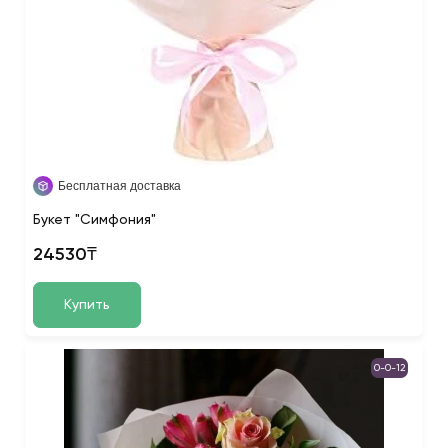
Бесплатная доставка
Букет "Симфония"
24530₸
Купить
0-0-12