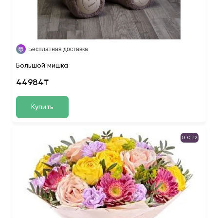
Бесплатная доставка
Большой мишка
44984₸
Купить
0-0-12