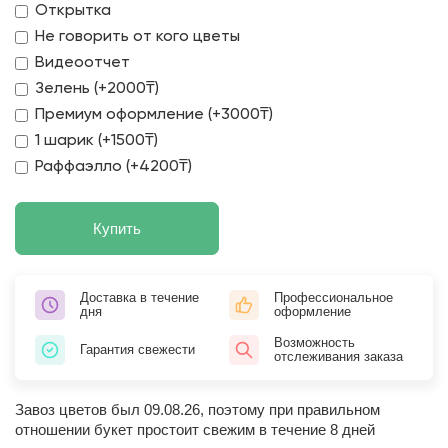
Открытка
Не говорить от кого цветы
Видеоотчет
Зелень (+2000₸)
Премиум оформление (+3000₸)
1 шарик (+1500₸)
Раффаэлло (+4200₸)
Купить
Доставка в течение
Профессиональное
дня
оформление
Возможность
Гарантия свежести
отслеживания заказа
Завоз цветов был 09.08.26, поэтому при правильном
отношении букет простоит свежим в течение 8 дней