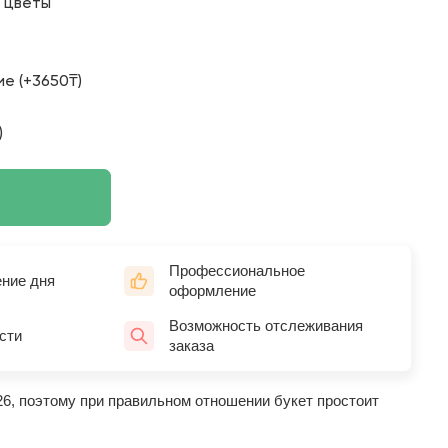
о цветы
е (+3650₸)
)
Профессиональное
ение дня
оформление
Возможность отслеживания
сти
заказа
26, поэтому при правильном отношении букет простоит