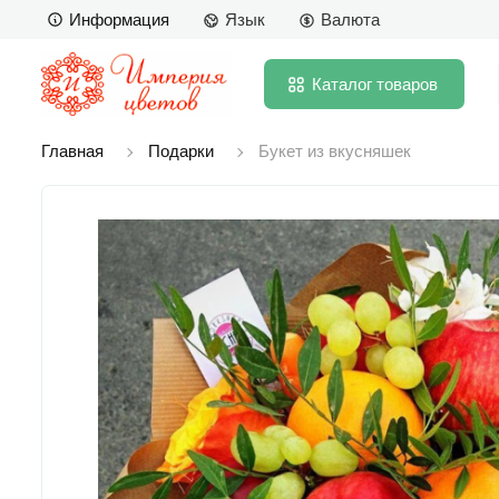
Информация
Язык
Валюта
Каталог
товаров
Главная
Подарки
Букет из вкусняшек