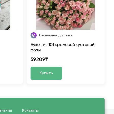
Бесплатная доставка
Букет из 101 кремовой кустовой
розы
59209₸
Купить
визиты
Контакты