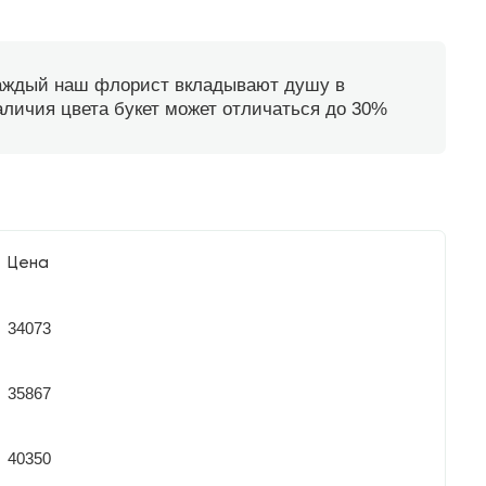
каждый наш флорист вкладывают душу в
наличия цвета букет может отличаться до 30%
Цена
34073
35867
40350