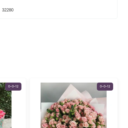
32280
0-0-12
0-0-12