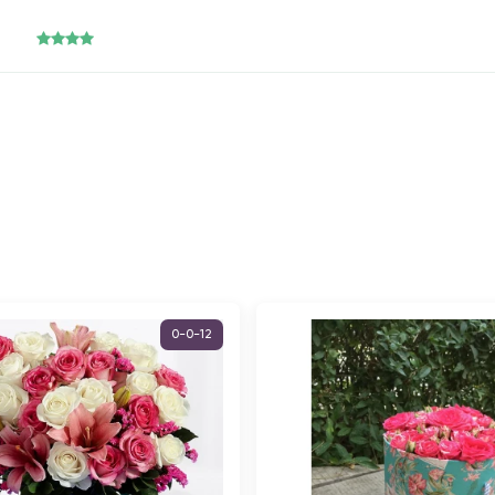
0-0-12