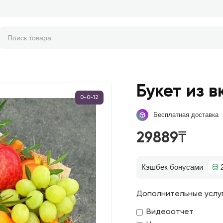
Букет из 
0-0-12
Бесплатная доставка
29889₸
Кэшбек бонусами
Дополнительные услу
Видеоотчет