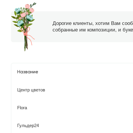
Дорогие клиенты, хотим Вам соо
собранные им композиции, и букет
Название
Центр цветов
Flora
Гульдер24