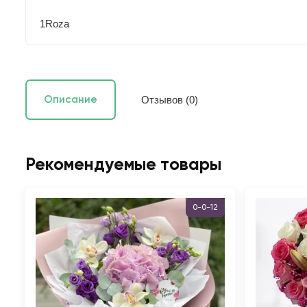
1Roza
Отзывов (0)
Описание
Рекомендуемые товары
0-0-12