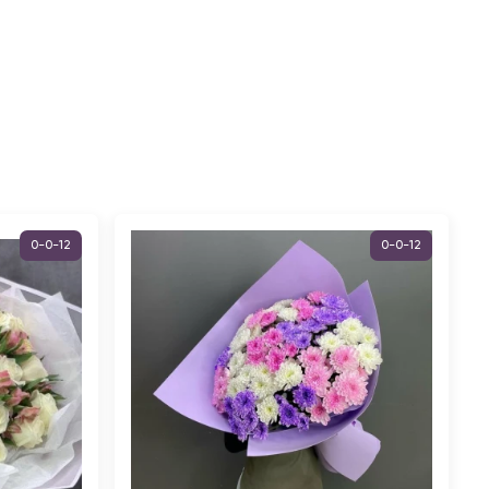
0-0-12
0-0-12