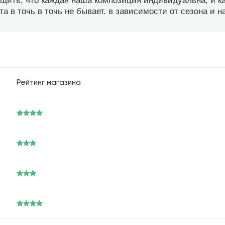
бщить, что каждая наша композиция индивидуальна, и 
а в точь в точь не бывает. в зависимости от сезона и 
Рейтинг магазина