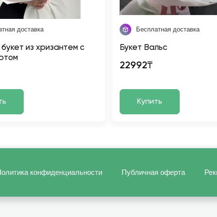
атная доставка
Бесплатная доставка
 букет из хризантем с
Букет Вальс
ртом
22992₸
ть
Купить
олитика конфиденциальности
Публичная оферта
Рек