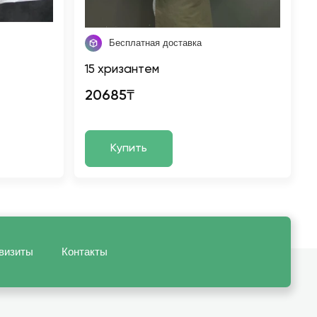
Бесплатная доставка
15 хризантем
20685₸
Купить
визиты
Контакты