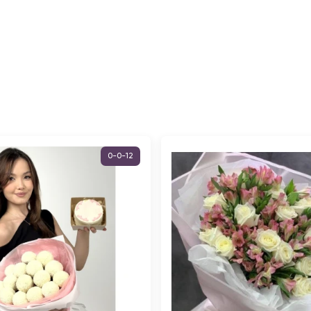
0-0-12