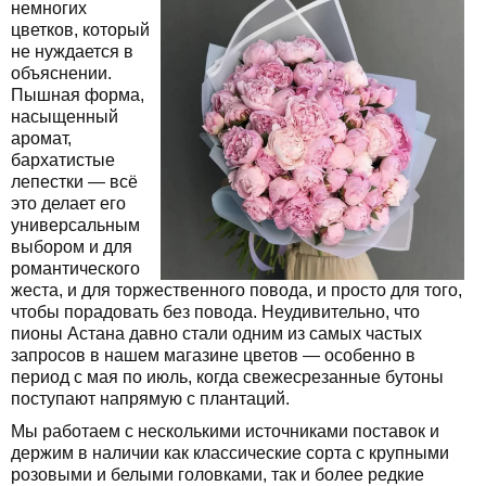
немногих
цветков, который
не нуждается в
объяснении.
Пышная форма,
насыщенный
аромат,
бархатистые
лепестки — всё
это делает его
универсальным
выбором и для
романтического
жеста, и для торжественного повода, и просто для того,
чтобы порадовать без повода. Неудивительно, что
пионы Астана давно стали одним из самых частых
запросов в нашем магазине цветов — особенно в
период с мая по июль, когда свежесрезанные бутоны
поступают напрямую с плантаций.
Мы работаем с несколькими источниками поставок и
держим в наличии как классические сорта с крупными
розовыми и белыми головками, так и более редкие