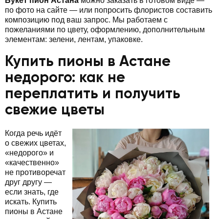
Букет пион Астана
можно заказать в готовом виде —
по фото на сайте — или попросить флористов составить
композицию под ваш запрос. Мы работаем с
пожеланиями по цвету, оформлению, дополнительным
элементам: зелени, лентам, упаковке.
Купить пионы в Астане
недорого: как не
переплатить и получить
свежие цветы
Когда речь идёт
о свежих цветах,
«недорого» и
«качественно»
не противоречат
друг другу —
если знать, где
искать. Купить
пионы в Астане