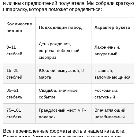
и личных предпочтений получателя. Мы собрали краткую
шпаргалку, которая поможет определиться:
Количество
Подходящий повод
Характер букета
пионов
День рождения,
9–11
Лаконичный,
встреча, небольшой
стеблей
аккуратный
сюрприз
15–25
Юбилей, выпускной, 8
Пышный,
стеблей
марта
запоминающийся
35–51
Свадьба, значимое
Роскошный,
стебель
событие
статусный
75–101
Грандиозный жест, VIP-
Впечатляющий,
стебель
подарок
незабываемый
Все перечисленные форматы есть в нашем каталоге.