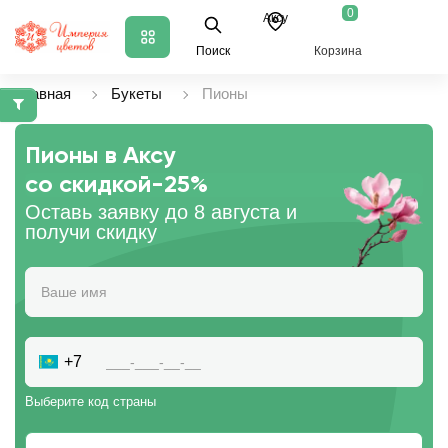
0
Аксу
Поиск
Корзина
Главная
Букеты
Пионы
Пионы в Аксу
со скидкой
-25%
Оставь заявку до 8 августа и
получи скидку
+7
Выберите код страны