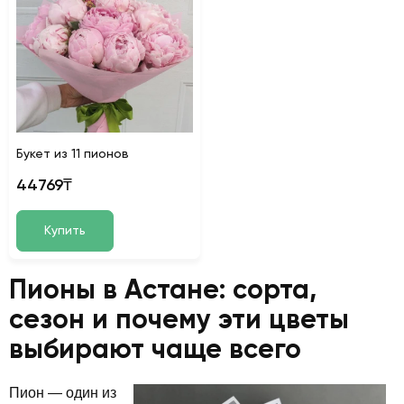
Букет из 11 пионов
44769₸
Купить
Пионы в Астане: сорта,
сезон и почему эти цветы
выбирают чаще всего
Пион — один из