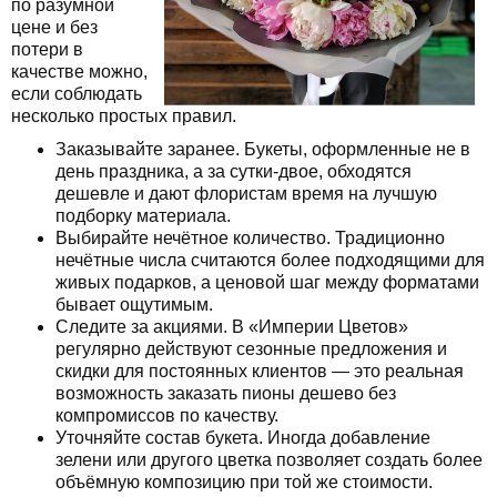
по разумной
цене и без
потери в
качестве можно,
если соблюдать
несколько простых правил.
Заказывайте заранее. Букеты, оформленные не в
день праздника, а за сутки-двое, обходятся
дешевле и дают флористам время на лучшую
подборку материала.
Выбирайте нечётное количество. Традиционно
нечётные числа считаются более подходящими для
живых подарков, а ценовой шаг между форматами
бывает ощутимым.
Следите за акциями. В «Империи Цветов»
регулярно действуют сезонные предложения и
скидки для постоянных клиентов — это реальная
возможность заказать пионы дешево без
компромиссов по качеству.
Уточняйте состав букета. Иногда добавление
зелени или другого цветка позволяет создать более
объёмную композицию при той же стоимости.