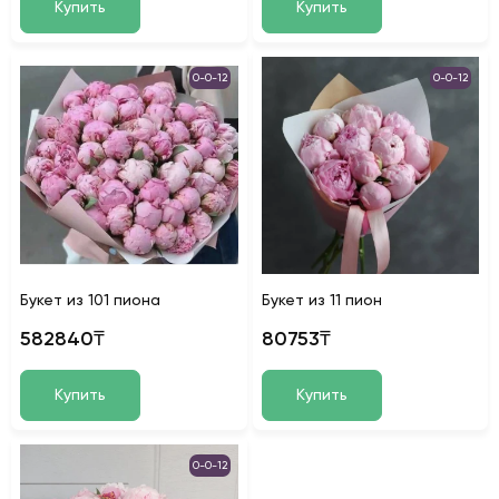
Купить
Купить
0-0-12
0-0-12
Букет из 101 пиона
Букет из 11 пион
582840₸
80753₸
Купить
Купить
0-0-12