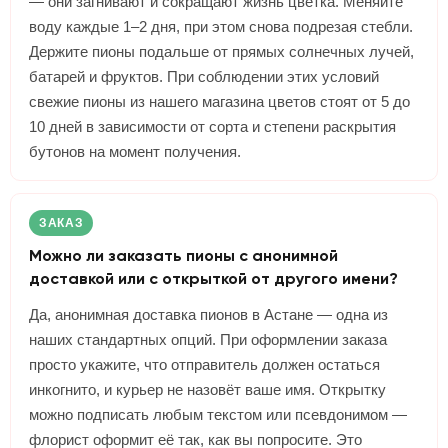
— они загнивают и сокращают жизнь цветка. Меняйте
воду каждые 1–2 дня, при этом снова подрезая стебли.
Держите пионы подальше от прямых солнечных лучей,
батарей и фруктов. При соблюдении этих условий
свежие пионы из нашего магазина цветов стоят от 5 до
10 дней в зависимости от сорта и степени раскрытия
бутонов на момент получения.
ЗАКАЗ
Можно ли заказать пионы с анонимной
доставкой или с открыткой от другого имени?
Да, анонимная доставка пионов в Астане — одна из
наших стандартных опций. При оформлении заказа
просто укажите, что отправитель должен остаться
инкогнито, и курьер не назовёт ваше имя. Открытку
можно подписать любым текстом или псевдонимом —
флорист оформит её так, как вы попросите. Это