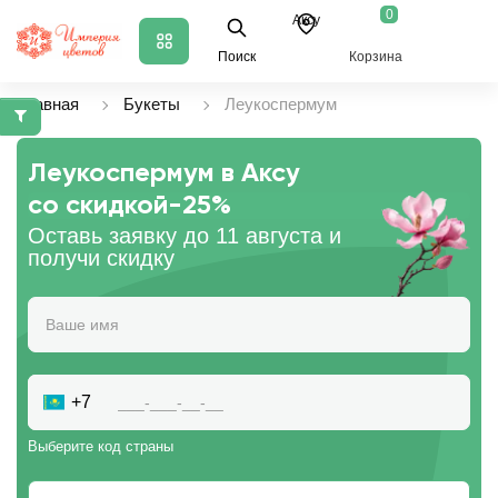
0
Аксу
Поиск
Корзина
Главная
Букеты
Леукоспермум
Леукоспермум в Аксу
со скидкой
-25%
Оставь заявку до 11 августа и
получи скидку
+7
Выберите код страны