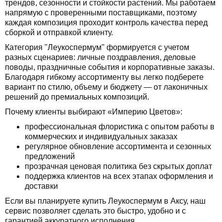
трендов, сезонности и стойкости растений. Мы работаем
напрямую с проверенными поставщиками, поэтому
каждая композиция проходит контроль качества перед
сборкой и отправкой клиенту.
Категория "Леукоспермум" формируется с учетом
разных сценариев: личные поздравления, деловые
поводы, праздничные события и корпоративные заказы.
Благодаря гибкому ассортименту вы легко подберете
вариант по стилю, объему и бюджету — от лаконичных
решений до премиальных композиций.
Почему клиенты выбирают «Империю Цветов»:
профессиональная флористика с опытом работы в
коммерческих и индивидуальных заказах
регулярное обновление ассортимента и сезонных
предложений
прозрачная ценовая политика без скрытых доплат
поддержка клиентов на всех этапах оформления и
доставки
Если вы планируете купить Леукоспермум в Аксу, наш
сервис позволяет сделать это быстро, удобно и с
гарантией аккуратного исполнения.