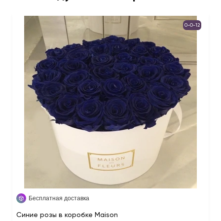
0-0-12
Бесплатная доставка
Синие розы в коробке Maison