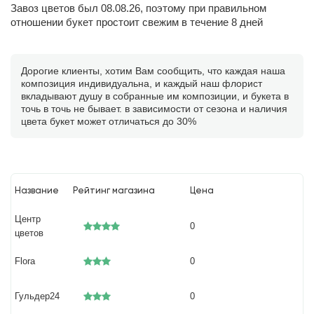
Завоз цветов был 08.08.26, поэтому при правильном
отношении букет простоит свежим в течение 8 дней
Дорогие клиенты, хотим Вам сообщить, что каждая наша
композиция индивидуальна, и каждый наш флорист
вкладывают душу в собранные им композиции, и букета в
точь в точь не бывает. в зависимости от сезона и наличия
цвета букет может отличаться до 30%
Название
Рейтинг магазина
Цена
Центр
0
цветов
Flora
0
Гульдер24
0