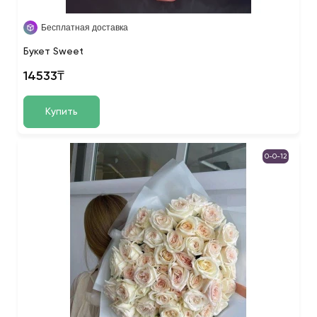
Бесплатная доставка
Букет Sweet
14533₸
Купить
0-0-12