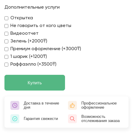
Дополнительные услуги
Открытка
Не говорить от кого цветы
Видеоотчет
Зелень (+2000₸)
Премиум оформление (+3000₸)
1 шарик (+1200₸)
Раффаэлло (+3500₸)
Купить
Доставка в течение
Профессиональное
дня
оформление
Возможность
Гарантия свежести
отслеживания заказа