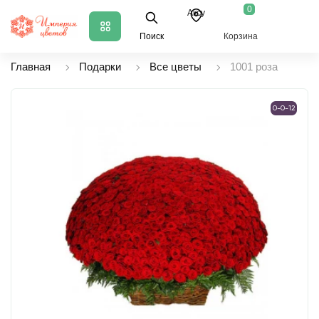
0
Аксу
Поиск
Корзина
Главная
Подарки
Все цветы
1001 роза
0-0-12