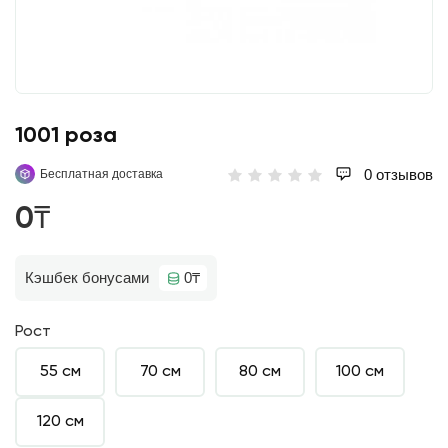
1001 роза
0 отзывов
Бесплатная доставка
0₸
Кэшбек бонусами
0₸
Рост
55 см
70 см
80 см
100 см
120 см