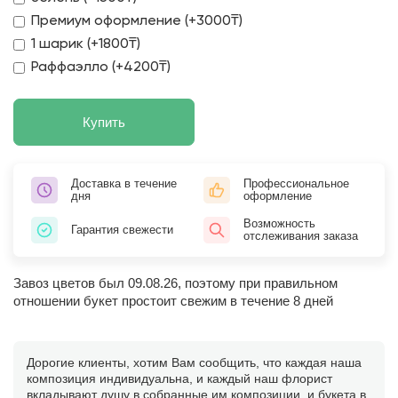
Премиум оформление (+3000₸)
1 шарик (+1800₸)
Раффаэлло (+4200₸)
Купить
Доставка в течение
Профессиональное
дня
оформление
Возможность
Гарантия свежести
отслеживания заказа
Завоз цветов был 09.08.26, поэтому при правильном
отношении букет простоит свежим в течение 8 дней
Дорогие клиенты, хотим Вам сообщить, что каждая наша
композиция индивидуальна, и каждый наш флорист
вкладывают душу в собранные им композиции, и букета в