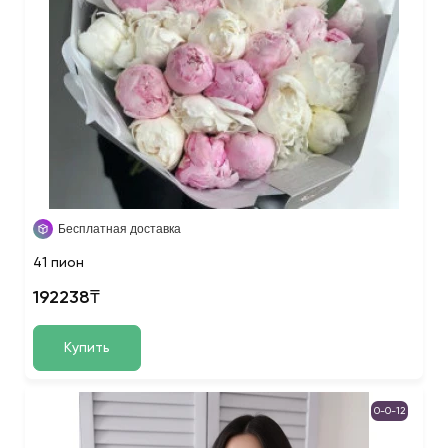
Бесплатная доставка
41 пион
192238₸
Купить
0-0-12