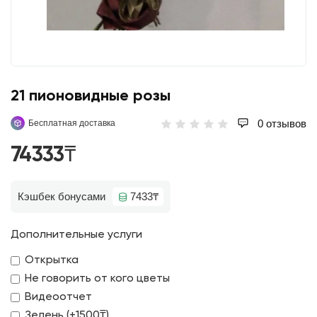
21 пионовидные розы
0 отзывов
Бесплатная доставка
74333₸
Кэшбек бонусами
7433₸
Дополнительные услуги
Открытка
Не говорить от кого цветы
Видеоотчет
Зелень (+1500₸)