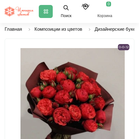
0
Аксу
Поиск
Корзина
Главная
Композиции из цветов
Дизайнерские букет
0-0-12