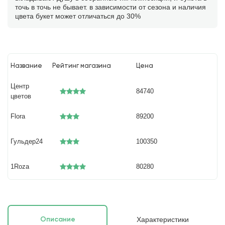
точь в точь не бывает. в зависимости от сезона и наличия
цвета букет может отличаться до 30%
Название
Рейтинг магазина
Цена
Центр
84740
цветов
Flora
89200
Гульдер24
100350
1Roza
80280
Характеристики
Описание